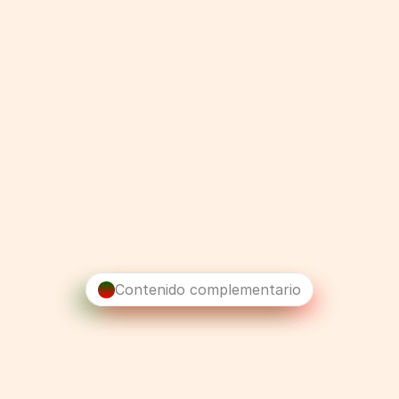
PayPal
Western Union
MB Way
Transferencia bancaria
Contenido complementario