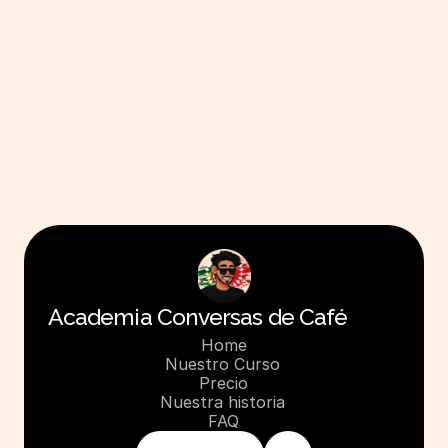
frecuencia de las clases?
¿Qué métodos de pago 
están disponibles?
Academia Conversas de Café
Home
Nuestro Curso
Precio
Nuestra historia
FAQ