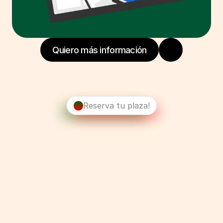
Quiero más información
Reserva tu plaza!
Conversación
Pronunciación
Actualidad
Cultura
Gramática