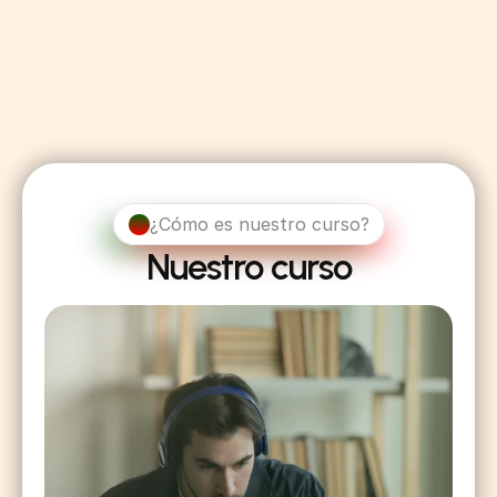
Temas avanzados, como expresiones 
idiomáticas y vocabulario técnico según tus 
intereses o necesidades.
¿Cómo es nuestro curso?
Nuestro curso