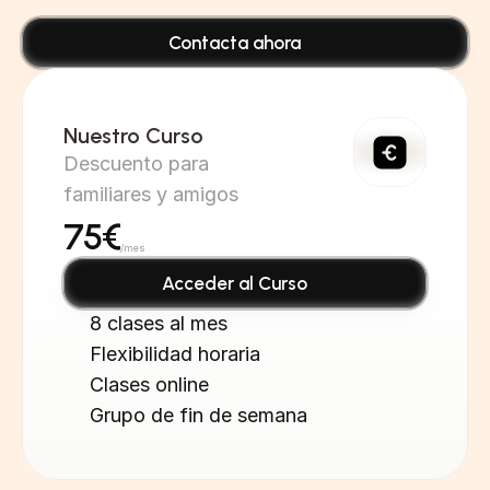
Contacta ahora
Nuestro Curso
Descuento para 
familiares y amigos
75€
/mes
Acceder al Curso
8 clases al mes
Flexibilidad horaria
Clases online
Grupo de fin de semana